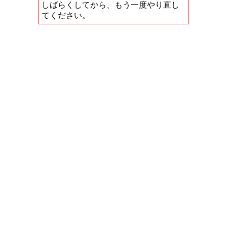
しばらくしてから、もう一度やり直し
てください。