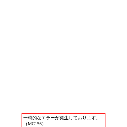
一時的なエラーが発生しております。
（MC156）