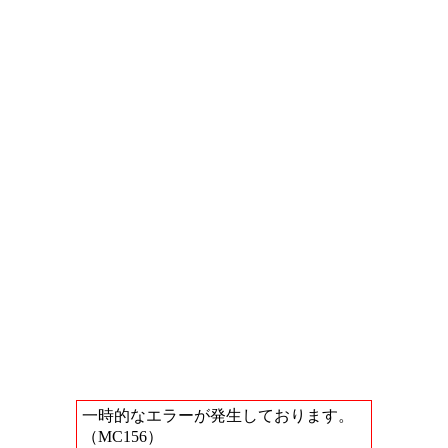
一時的なエラーが発生しております。
（MC156）