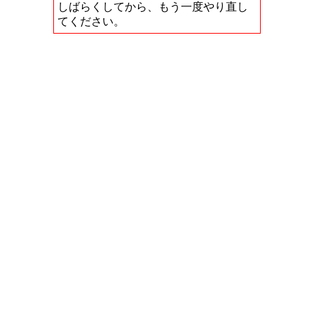
しばらくしてから、もう一度やり直し
てください。