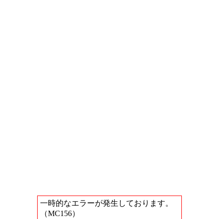
一時的なエラーが発生しております。
（MC156）