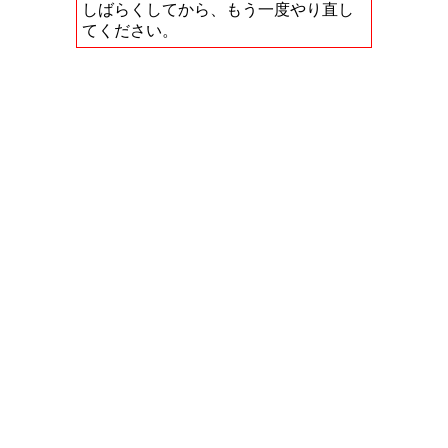
しばらくしてから、もう一度やり直し
てください。