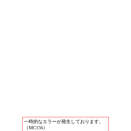
一時的なエラーが発生しております。
（MC156）