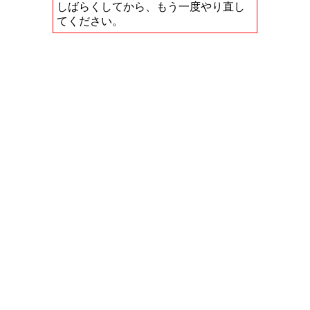
しばらくしてから、もう一度やり直し
てください。