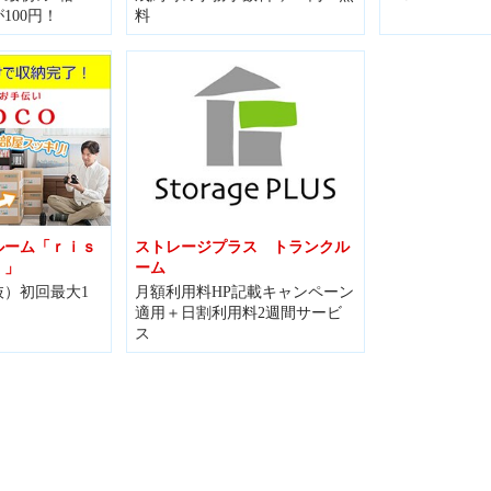
100円！
料
ルーム「ｒｉｓ
ストレージプラス トランクル
）」
ーム
）初回最大1
月額利用料HP記載キャンペーン
適用＋日割利用料2週間サービ
ス