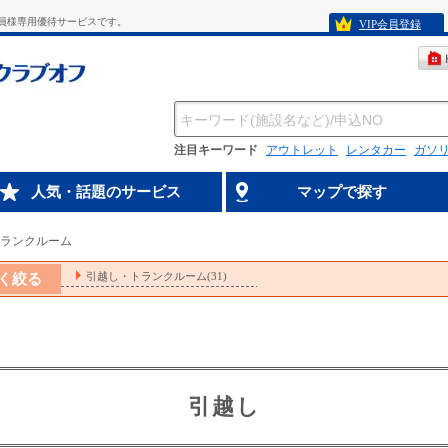
員様専用優待サービスです。
VIP会員登録
注目キーワード
アウトレット
レンタカー
ガソ
人気・話題のサービス
マップで探す
ランクルーム
引越し・トランクルーム(31)
く絞る
引越し