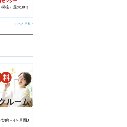
越センター
税抜）最大30％
もっと見る >
契約～4ヶ月間3