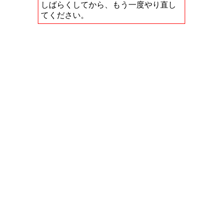
しばらくしてから、もう一度やり直し
てください。