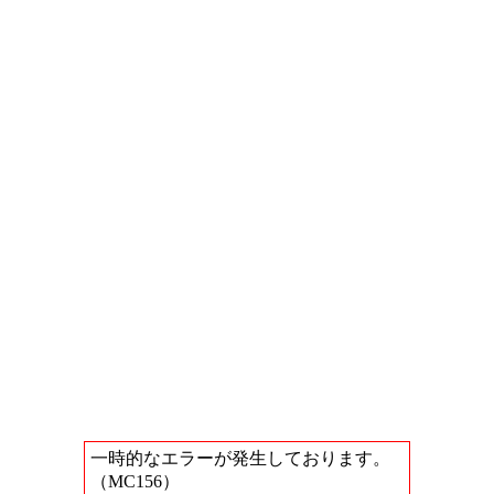
一時的なエラーが発生しております。
（MC156）