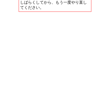
しばらくしてから、もう一度やり直し
てください。