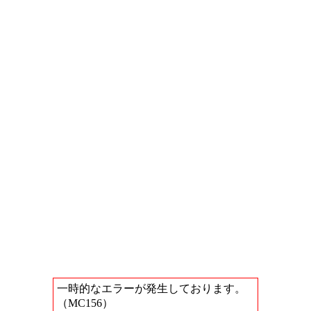
一時的なエラーが発生しております。
（MC156）