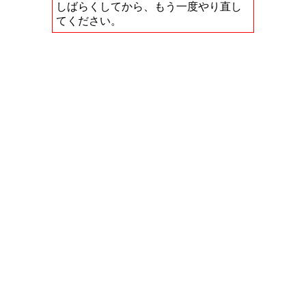
しばらくしてから、もう一度やり直し
てください。