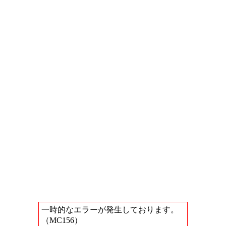
一時的なエラーが発生しております。
（MC156）