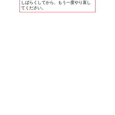
しばらくしてから、もう一度やり直し
てください。