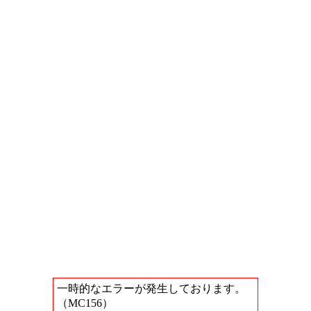
一時的なエラーが発生しております。
（MC156）