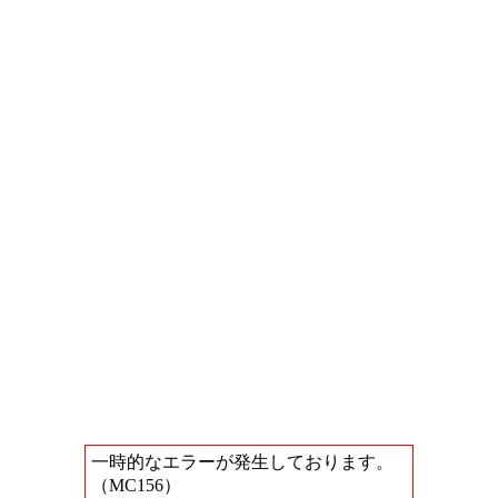
一時的なエラーが発生しております。
（MC156）