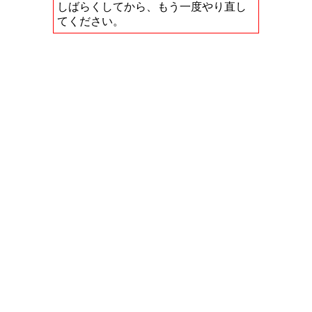
しばらくしてから、もう一度やり直し
てください。