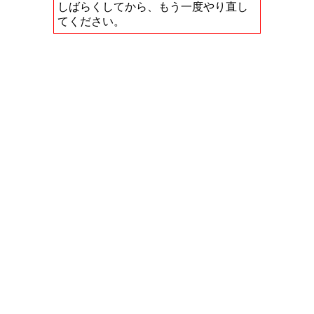
しばらくしてから、もう一度やり直し
てください。