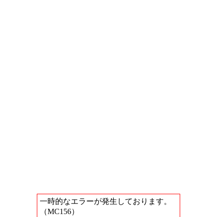
一時的なエラーが発生しております。
（MC156）