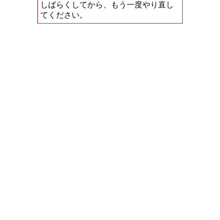
しばらくしてから、もう一度やり直し
てください。