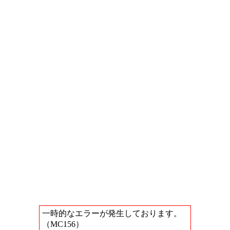
一時的なエラーが発生しております。
（MC156）