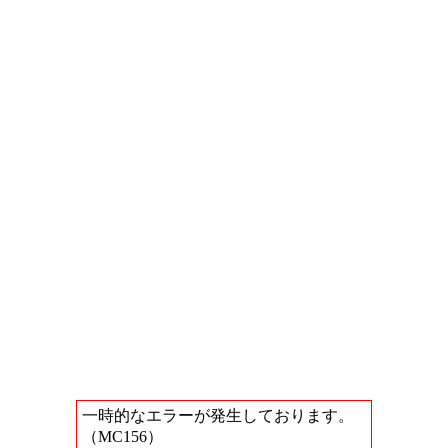
一時的なエラーが発生しております。
（MC156）