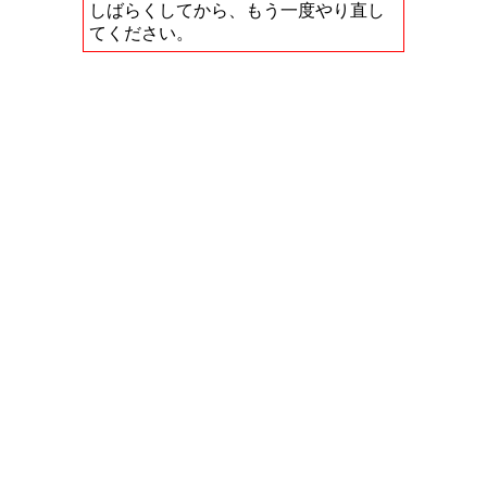
しばらくしてから、もう一度やり直し
てください。