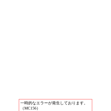
一時的なエラーが発生しております。
（MC156）