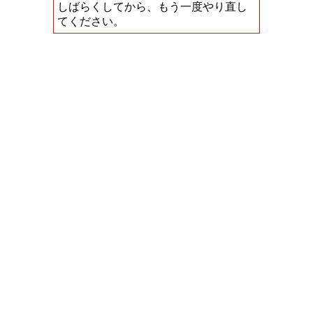
しばらくしてから、もう一度やり直し
てください。