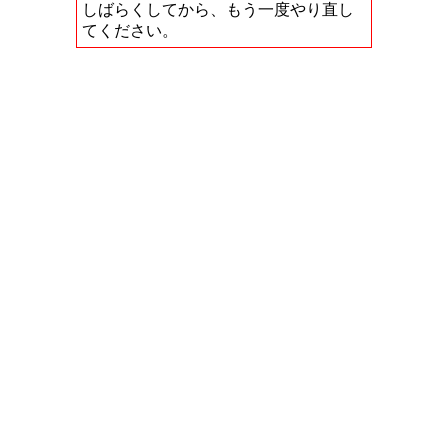
しばらくしてから、もう一度やり直し
てください。