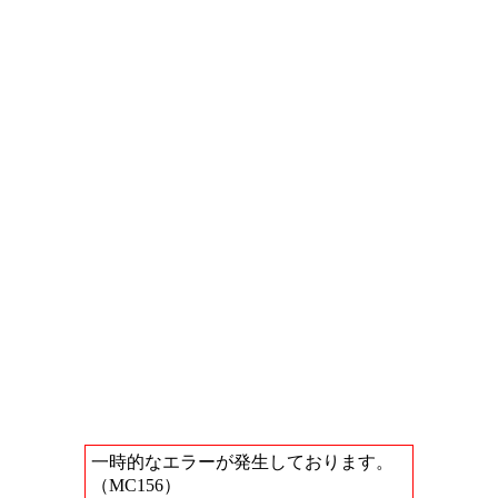
一時的なエラーが発生しております。
（MC156）