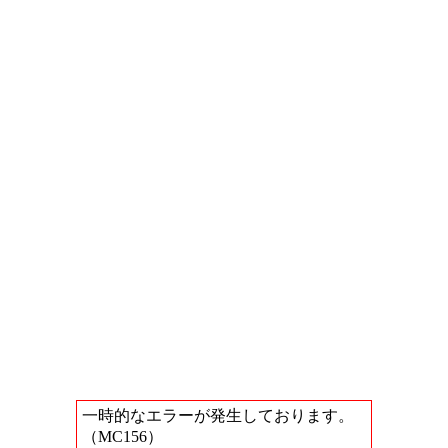
一時的なエラーが発生しております。
（MC156）