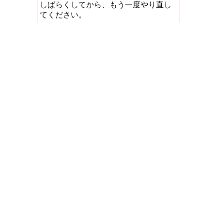
しばらくしてから、もう一度やり直し
てください。