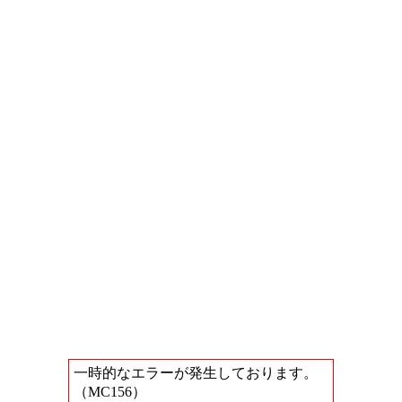
一時的なエラーが発生しております。
（MC156）