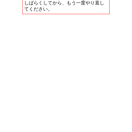
しばらくしてから、もう一度やり直し
てください。