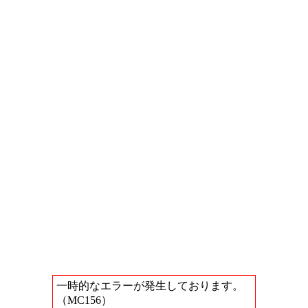
一時的なエラーが発生しております。
（MC156）