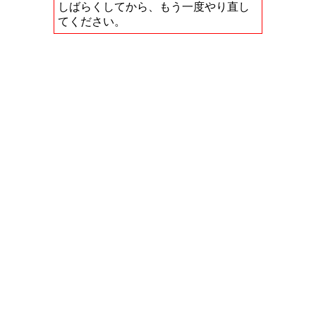
しばらくしてから、もう一度やり直し
てください。