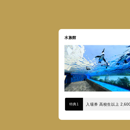
水族館
特典1
入場券 高校生以上 2,600