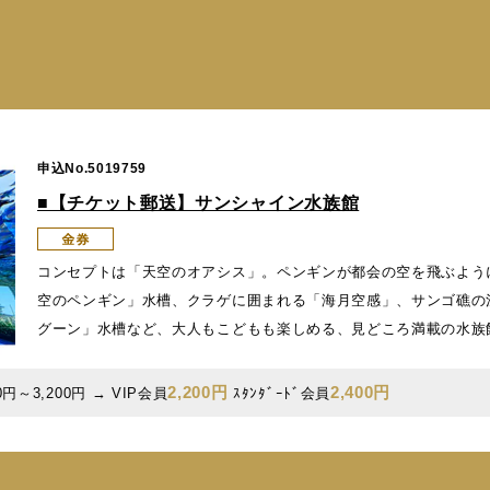
申込No.5019759
■【チケット郵送】サンシャイン水族館
コンセプトは「天空のオアシス」。ペンギンが都会の空を飛ぶよう
空のペンギン」水槽、クラゲに囲まれる「海月空感」、サンゴ礁の
グーン」水槽など、大人もこどもも楽しめる、見どころ満載の水族
2,200円
2,400円
円～3,200円 → VIP会員
ｽﾀﾝﾀﾞｰﾄﾞ会員