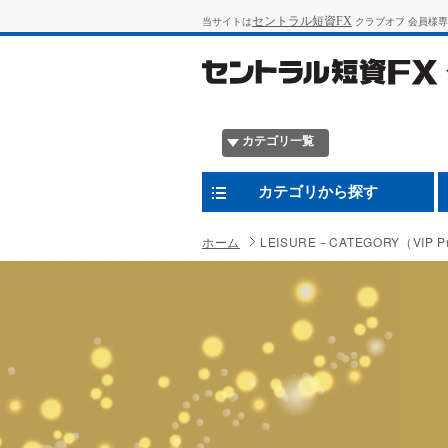
セントラル短資FX
当サイトは
クラブオフ 会員様
カテゴリ一覧
カテゴリから探す
ホーム
LEISURE－CATEGORY（VIP Pr