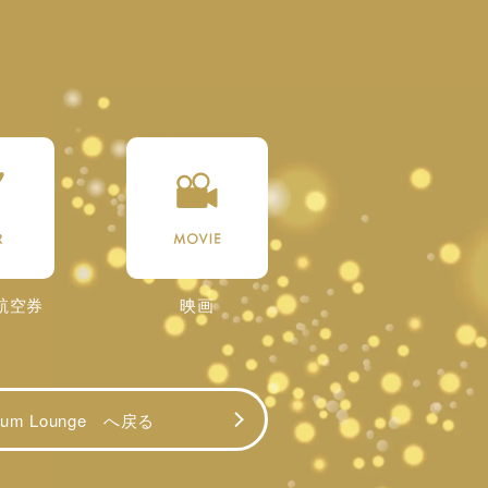
航空券
映画
mium Lounge へ戻る