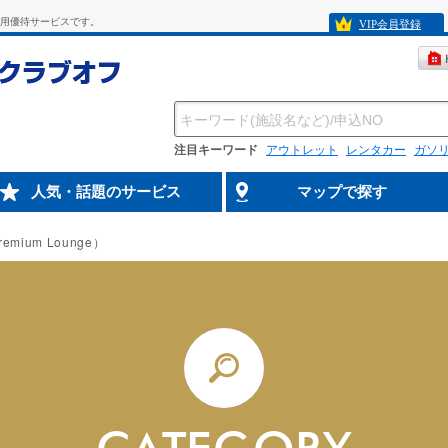
専用優待サービスです。
VIP会員登録
注目キーワード
アウトレット
レンタカー
ガソ
人気・話題のサービス
マップで探す
emium Lounge）