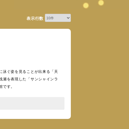
表示行数
に泳ぐ姿を見ることが出来る「天
浅瀬を表現した「サンシャインラ
館です。