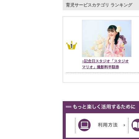
育児サービスカテゴリ ランキング
○記念日スタジオ「スタジオ
マリオ」撮影料半額券