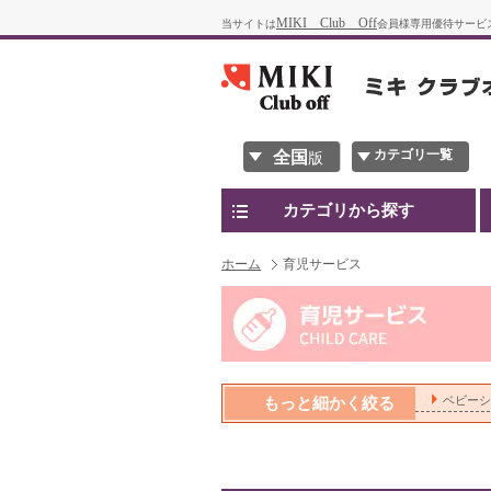
MIKI Club Off
当サイトは
会員様専用優待サービ
カテゴリ一覧
全国
版
カテゴリから探す
ホーム
育児サービス
ベビーシ
もっと細かく絞る