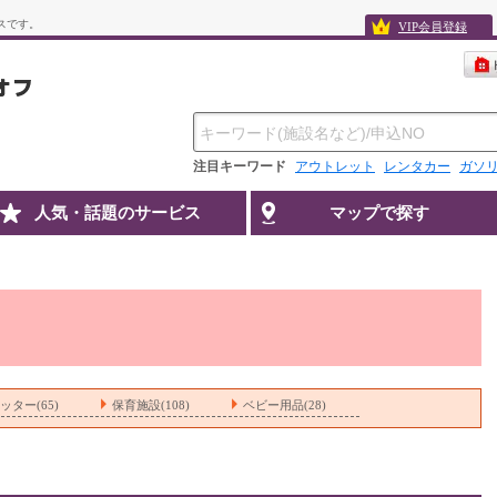
スです。
VIP会員登録
注目キーワード
アウトレット
レンタカー
ガソ
人気・話題のサービス
マップで探す
ッター(65)
保育施設(108)
ベビー用品(28)