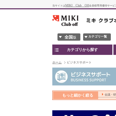
MIKI Club Off
当サイトは
会員様専用優待サービ
カテゴリ一覧
全国
版
カテゴリから探す
ホーム
ビジネスサポート
会議・研修
もっと細かく絞る