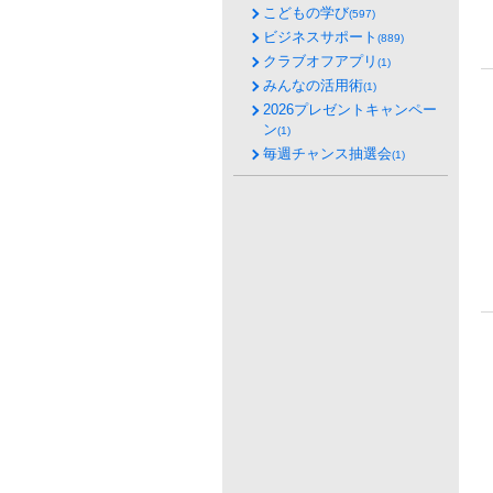
こどもの学び
(597)
ビジネスサポート
(889)
クラブオフアプリ
(1)
みんなの活用術
(1)
2026プレゼントキャンペー
ン
(1)
毎週チャンス抽選会
(1)