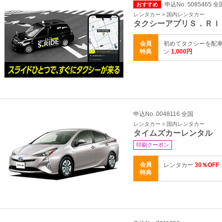
申込No. 5085465 全
おすすめ
レンタカー > 国内レンタカー
タクシーアプリＳ．ＲＩ
会員
初めてタクシーを配車
特典
ン
1,000円
申込No. 0048116 全国
レンタカー > 国内レンタカー
タイムズカーレンタル
印刷クーポン
会員
レンタカー
30％OFF
特典