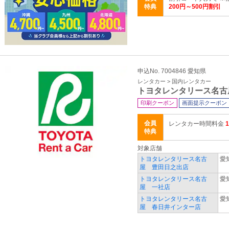
特典
200円～500円割引
申込No. 7004846 愛知県
レンタカー > 国内レンタカー
トヨタレンタリース名古
印刷クーポン
画面提示クーポン
会員
レンタカー時間料金
特典
対象店舗
トヨタレンタリース名古
愛
屋 豊田日之出店
トヨタレンタリース名古
愛
屋 一社店
トヨタレンタリース名古
愛
屋 春日井インター店