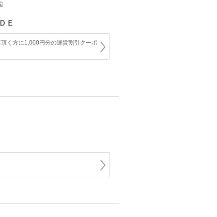
国
ＤＥ
頂く方に1,000円分の運賃割引クーポ