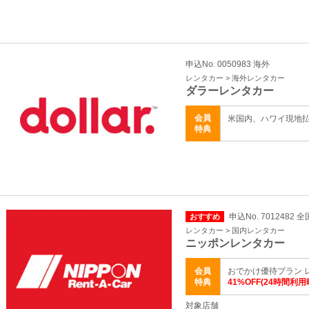
申込No. 0050983 海外
レンタカー > 海外レンタカー
ダラーレンタカー
会員
米国内、ハワイ現地
特典
申込No. 7012482 全
おすすめ
レンタカー > 国内レンタカー
ニッポンレンタカー
会員
おでかけ優待プラン 
特典
41%OFF(24時間利用
対象店舗