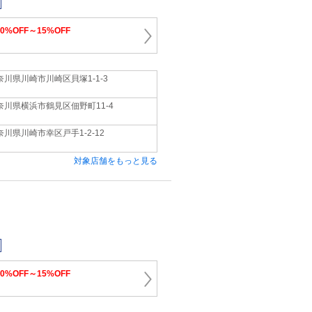
10%OFF～15%OFF
奈川県川崎市川崎区貝塚1‐1‐3
奈川県横浜市鶴見区佃野町11‐4
奈川県川崎市幸区戸手1‐2‐12
対象店舗をもっと見る
10%OFF～15%OFF