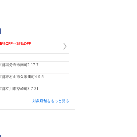
15%OFF～15%OFF
京都国分寺市南町2-17-7
京都東村山市久米川町4-9-5
京都立川市柴崎町3-7-21
対象店舗をもっと見る