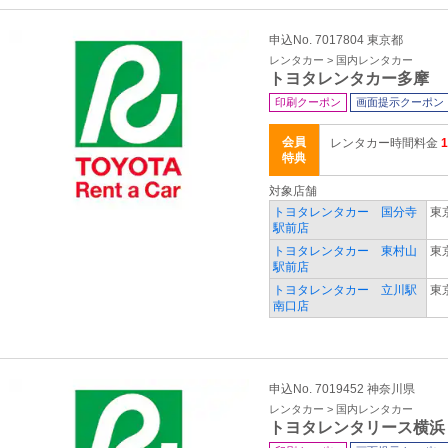
申込No. 7017804 東京都
レンタカー > 国内レンタカー
トヨタレンタカー多摩
印刷クーポン
画面提示クーポン
会員
レンタカー時間料金
特典
対象店舗
トヨタレンタカー 国分寺
東
駅前店
トヨタレンタカー 東村山
東
駅前店
トヨタレンタカー 立川駅
東
南口店
申込No. 7019452 神奈川県
レンタカー > 国内レンタカー
トヨタレンタリース横浜