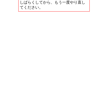
しばらくしてから、もう一度やり直し
てください。