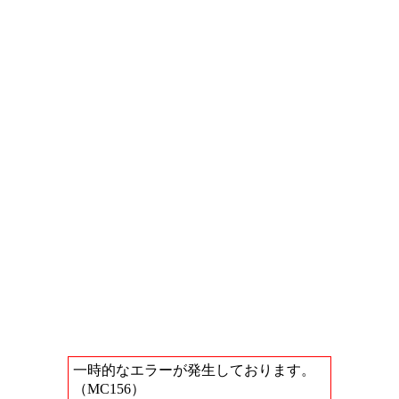
一時的なエラーが発生しております。
（MC156）