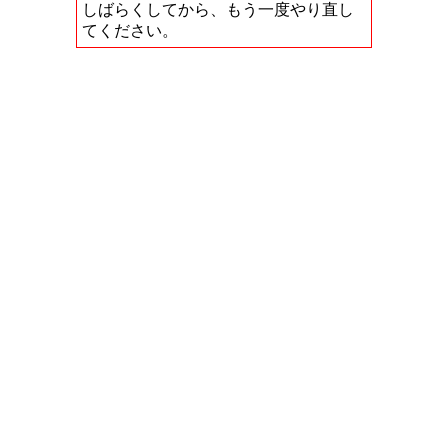
しばらくしてから、もう一度やり直し
てください。