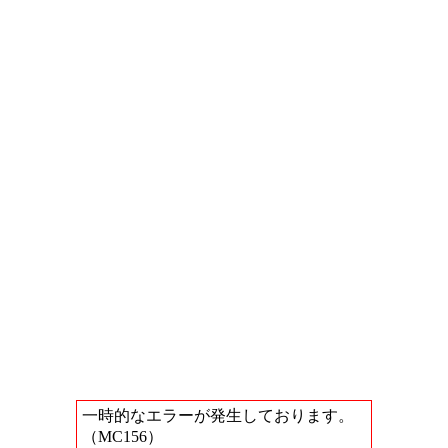
一時的なエラーが発生しております。
（MC156）