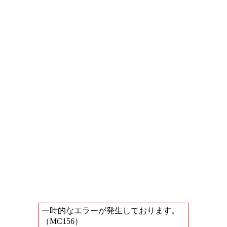
一時的なエラーが発生しております。
（MC156）