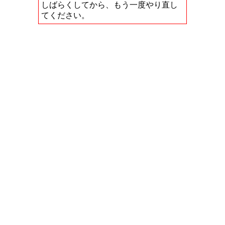
しばらくしてから、もう一度やり直し
てください。