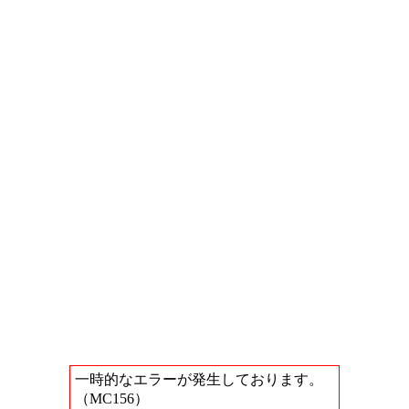
一時的なエラーが発生しております。
（MC156）