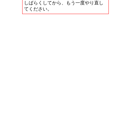
しばらくしてから、もう一度やり直し
てください。