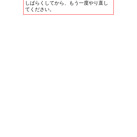
しばらくしてから、もう一度やり直し
てください。