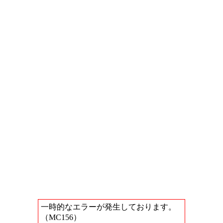
一時的なエラーが発生しております。
（MC156）