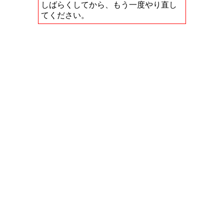
しばらくしてから、もう一度やり直し
てください。