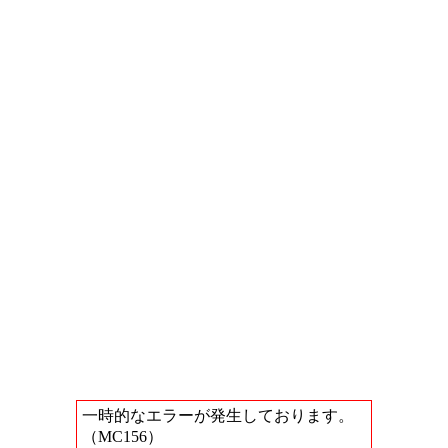
一時的なエラーが発生しております。
（MC156）