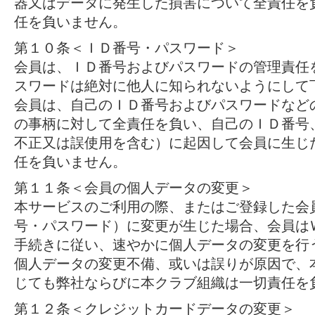
器又はデータに発生した損害について全責任を
任を負いません。
第１０条＜ＩＤ番号・パスワード＞
会員は、ＩＤ番号およびパスワードの管理責任
スワードは絶対に他人に知られないようにして
会員は、自己のＩＤ番号およびパスワードなど
の事柄に対して全責任を負い、自己のＩＤ番号
不正又は誤使用を含む）に起因して会員に生じ
任を負いません。
第１１条＜会員の個人データの変更＞
本サービスのご利用の際、またはご登録した会
号・パスワード）に変更が生じた場合、会員は
手続きに従い、速やかに個人データの変更を行
個人データの変更不備、或いは誤りが原因で、
じても弊社ならびに本クラブ組織は一切責任を
第１２条＜クレジットカードデータの変更＞