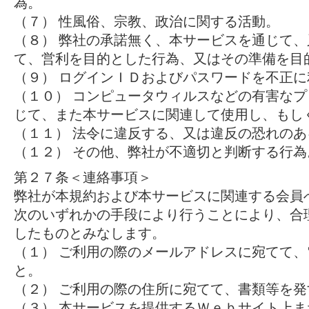
為。
（７） 性風俗、宗教、政治に関する活動。
（８） 弊社の承諾無く、本サービスを通じて
て、営利を目的とした行為、又はその準備を目
（９） ログインＩＤおよびパスワードを不正
（１０） コンピュータウィルスなどの有害な
じて、また本サービスに関連して使用し、もし
（１１） 法令に違反する、又は違反の恐れのあ
（１２） その他、弊社が不適切と判断する行為
第２７条＜連絡事項＞
弊社が本規約および本サービスに関連する会員
次のいずれかの手段により行うことにより、合
したものとみなします。
（１） ご利用の際のメールアドレスに宛てて
と。
（２） ご利用の際の住所に宛てて、書類等を発
（３） 本サービスを提供するＷｅｂサイト上