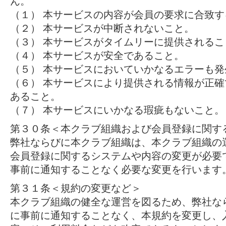
ん。
（１） 本サービスの内容が会員の要求に合致す
（２） 本サービスが中断されないこと。
（３） 本サービスがタイムリーに提供されるこ
（４） 本サービスが安全であること。
（５） 本サービスにおいていかなるエラーも
（６） 本サービスにより提供される情報が正
あること。
（７） 本サービスにいかなる瑕疵もないこと。
第３０条＜本クラブ組織および会員登録に関す
弊社ならびに本クラブ組織は、本クラブ組織の
会員登録に関するシステムや内容の変更が必要
事前に通知することなく必要な変更を行います
第３１条＜規約の変更など＞
本クラブ組織の健全な運営を図るため、弊社な
に事前に通知することなく、本規約を変更し、