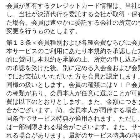
会員が所有するクレジットカード情報は、当社
し、当社が決済代行を委託する会社が取得・保
た場合、会員は速やかに委託する会社の所定の
変更を行うものとします。
第１３条＜会員種別および各種会費ならびに会
本サービスのご利用にあたり本規約を承認した
的に賛同し本規約を承認の上、所定の申し込み
の承認を受けた後、別に定める入会金および会
でにお支払いいただいた方を会員と認定します
同様の扱いとします。会員の種類にはＶＩＰ会
の種類があり、会員本人が任意に選ぶことが可
費は以下のとおりとします。また、金額につき
合がございます。尚、会員本人が同伴する場合
同条件でサービス特典が適用されます。ただし
は一部制限される場合がございます。また、サ
れる場合があります。最新のサービス特典の内