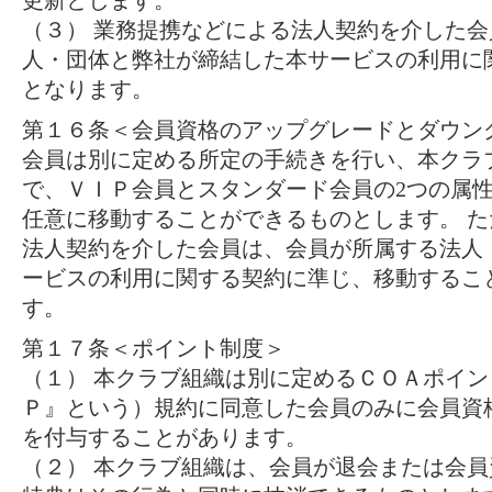
更新とします。
（３） 業務提携などによる法人契約を介した
人・団体と弊社が締結した本サービスの利用に
となります。
第１６条＜会員資格のアップグレードとダウン
会員は別に定める所定の手続きを行い、本クラ
で、ＶＩＰ会員とスタンダード会員の2つの属
任意に移動することができるものとします。 
法人契約を介した会員は、会員が所属する法人
ービスの利用に関する契約に準じ、移動するこ
す。
第１７条＜ポイント制度＞
（１） 本クラブ組織は別に定めるＣＯＡポイ
Ｐ』という）規約に同意した会員のみに会員資
を付与することがあります。
（２） 本クラブ組織は、会員が退会または会