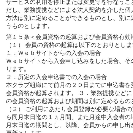
サービスの利用を停止または変更等を行なうこ
だし、業務提携などによる法人契約を介した個
方法は別に定めることができるものとし、別に
うものとします。
第１５条＜会員資格の起算および会員資格有効
（１） 会員の資格の起算は以下のとおりとしま
１．Ｗｅｂサイトからの入会の場合
Ｗｅｂサイトから入会申し込みをした場合、そ
ります。
２．所定の入会申込書での入会の場合
本クラブ組織にて前月の２０日までに申込書を
会員資格が起算されます。 ３．業務提携など
の会員資格の起算および期間は別に定めるもの
（２） ご利用にあたり会員登録が必要な場合
ら同月末日迄の１ヵ月間、また月途中入会者の
月末日迄の期間とし、以降、会員からの申し出