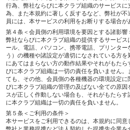
行為、弊社ならびに本クラブ組織のサービスに
為、また本規約に著しく反するなど、弊社が不
員には、本サービスの利用をお断りする場合が
第４条＜会員側の利用環境を要因とする諸影響
弊社ならびに本クラブ組織の提供するサービス
ール、電話、パソコン、携帯電話、プリンター
う）の機種や諸設定が適切になされている方を
にあてはまらない方の動作結果やそれがもたら
びに本クラブ組織は一切の責任を負いません。
ても、その他、会員側の各種機器の環境設定に
びに本クラブ組織の管理の及ばない全ての原因
スが正しく作動しない場合も、それがもたらす
に本クラブ組織は一切の責任を負いません。
第５条＜ご利用の条件＞
本サービスをご利用できるのは、本規約に同意
弊社と業務提携など法人契約した提携先企業を