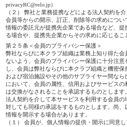
privacyRC@relo.jp）
（２） 弊社と業務提携などによる法人契約を
会員等からの開示、訂正、削除等の求めについ
情報の委託元が提携先企業である場合など、提
る場合や、提携先企業からその求めに応じるこ
第２５条＜会員のプライバシー保護＞
弊社ならびに本クラブ組織は業務上知り得た会
ないよう、会員のプライバシー保護に十分注意
し、会員は弊社ならびに本クラブ組織と機密保
および宿泊施設やその他のサプライヤー間なら
において、会員の属性、信用およびサービスの
は交換がなされることを承認するものとします
法人契約を介して本サービスを利用する会員の
対しても同様の承認をするものとします。尚、
情報を開示する場合があります。
（１） 会員が、個人情報の提供・開示に同意