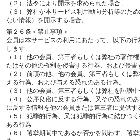
（２） 法令により開示を求められた場合。
（３） 弊社が本サービス利用動向分析等のた
ない情報）を開示する場合。
第２６条＜禁止事項＞
会員は本サービスの利用にあたって、以下の行
します。
（１） 他の会員、第三者もしくは弊社の著作
たはその他の権利を侵害する行為、および侵害
（２） 前項の他、他の会員、第三者もしくは
える行為、および与える恐れのある行為。
（３） 他の会員、第三者もしくは弊社を誹謗
（４） 公序良俗に反する行為、又その恐れの
に反する情報を他の会員または第三者に提供す
（５） 犯罪的行為、又は犯罪的行為に結びつ
ある行為。
（６） 選挙期間中であるか否かを問わず、選