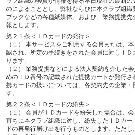
ラブ組織の会員が情報を得る本日現在の最新の
のによることとし、弊社ならびに本クラブ組織
ブックなどの各種紙媒体、および、業務提携先
報とします。
第２１条＜ＩＤカードの発行＞
（１） 本サービスをご利用する会員または、
認され、所定の手続きをされた会員に対しＩＤ
ります。
（２） 業務提携などによる法人契約を介した
めのＩＤ番号の記載された提携カードが発行さ
携カードの扱いについては、各契約先の企業・
す。
第２２条＜ＩＤカードの紛失＞
（１） 会員がＩＤカードを紛失した場合は、
直ちに本クラブ組織に対し、紛失したＩＤカー
ドの再発行届け出を行うものとします。ただし