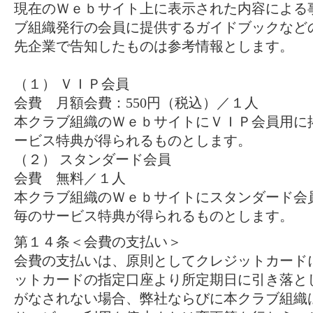
現在のＷｅｂサイト上に表示された内容による
ブ組織発行の会員に提供するガイドブックなど
先企業で告知したものは参考情報とします。
（１） ＶＩＰ会員
会費 月額会費：550円（税込）／１人
本クラブ組織のＷｅｂサイトにＶＩＰ会員用に
ービス特典が得られるものとします。
（２） スタンダード会員
会費 無料／１人
本クラブ組織のＷｅｂサイトにスタンダード会
毎のサービス特典が得られるものとします。
第１４条＜会費の支払い＞
会費の支払いは、原則としてクレジットカード
ットカードの指定口座より所定期日に引き落と
がなされない場合、弊社ならびに本クラブ組織