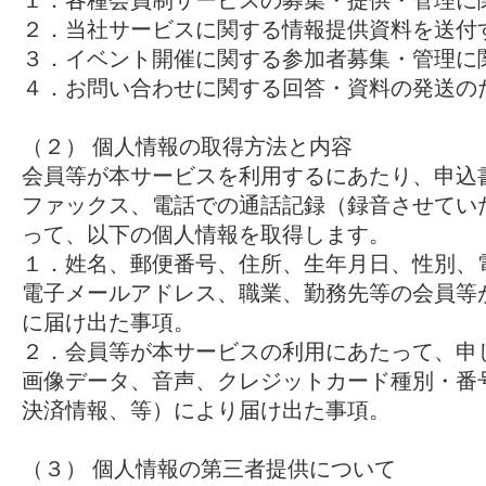
１．各種会員制サービスの募集・提供・管理に
２．当社サービスに関する情報提供資料を送付
３．イベント開催に関する参加者募集・管理に
４．お問い合わせに関する回答・資料の発送の
（２） 個人情報の取得方法と内容
会員等が本サービスを利用するにあたり、申込
ファックス、電話での通話記録（録音させてい
って、以下の個人情報を取得します。
１．姓名、郵便番号、住所、生年月日、性別、
電子メールアドレス、職業、勤務先等の会員等
に届け出た事項。
２．会員等が本サービスの利用にあたって、申
画像データ、音声、クレジットカード種別・番
決済情報、等）により届け出た事項。
（３） 個人情報の第三者提供について