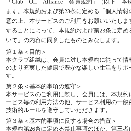
「Club Off Alliance 会員規約」（以
ます。本規約および第23条に定める「個人情報
意の上、本サービスのご利用をお願いいたしま
することによって、本規約および第23条に定め
いて」の内容に同意したものとみなします。
第１条＜目的＞
本クラブ組織は、会員に対し本規約に従って情
のより充実した健康で豊かな楽しい生活をサポ
す。
第２条＜基本的事項の遵守＞
本サービスのご利用に際し、会員には、本規約
ービス毎の利用方法の他、サービス利用の一般
技術的ルールを遵守していただきます。
第３条＜基本的事項に反する場合の措置＞
本規約第26条に定める禁止事項のほか、第三者