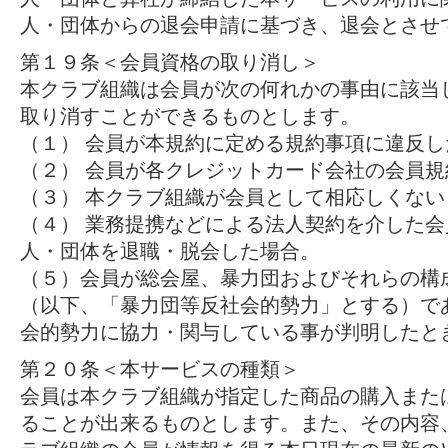
人・団体からの退会申請に基づき、退会とさせ
第１９条＜会員資格の取り消し＞
本クラブ組織は会員が次の何れかの事由に該当
取り消すことができるものとします。
（１） 会員が本規約に定める規約事項に違反し
（２） 会員が各クレジットカード会社の会員
（３） 本クラブ組織が会員として相応しくな
（４） 業務提携などによる法人契約を介した
人・団体を退職・脱会した場合。
（５）会員が総会屋、暴力団およびそれらの構
（以下、「暴力団等反社会的勢力」とする）で
会的勢力に協力・関与している事が判明したと
第２０条＜本サービスの種類＞
会員は本クラブ組織が指定した商品の購入また
ることが出来るものとします。また、その内容