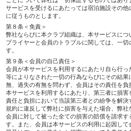
ことについて弊社は一切保証するものではあり
サービスを受けるにあたっては宿泊施設その他
に従うものとします。
第８条＜免責＞
弊社ならびに本クラブ組織は、本サービスにつ
プライヤーと会員のトラブルに関しては、一切
す。
第９条＜会員の自己責任＞
会員が本サービスを利用するにあたり自ら行っ
等によりなされた一切の行為ならびにその結果
無、過失の有無を問わず、会員はその責任を負
本サービスを利用するにあたり、第三者に損害
責任と負担において当該第三者との紛争を解決
規約に違反して弊社に損害を与えた場合、弊社
会員に対して被った全ての損害の賠償を請求す
す。また、会員は本サービスの利用に起因して