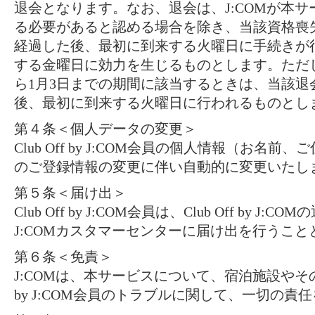
退会となります。なお、退会は、J:COMが本
る必要があると認める場合を除き、当該資格喪
経過した後、最初に到来する火曜日に手続きが
する金曜日に効力を生じるものとします。ただし
ら1月3日までの期間に該当するときは、当該退
後、最初に到来する火曜日に行われるものとし
第４条＜個人データの変更＞
Club Off by J:COM会員の個人情報（お名前
のご登録情報の変更に伴い自動的に変更いたし
第５条＜届け出＞
Club Off by J:COM会員は、Club Off by 
J:COMカスタマーセンターに届け出を行うこと
第６条＜免責＞
J:COMは、本サービスについて、宿泊施設やその他
by J:COM会員のトラブルに関して、一切の