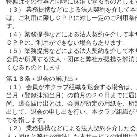
特典はその行為と同時に抹消できるものとしま
（３） 業務提携などによる法人契約を介して
は、ご利用に際しＣＰＰに対し一定のご利用条
す。
（４）業務提携などによる法人契約を介して本
ＣＰＰのご利用ができない場合もあります。
（５）業務提携などによる法人契約を介して本
会員が所属する法人・団体と弊社が提携を解消
くなるものとします。
第１８条＜退会の届け出＞
（１） 会員が本クラブ組織を退会する場合は
当月（登録抹消当月）の前月の２０日までに届
尚、退会届け出とは、会員が所定の用紙を、所
出して、退会の申し出を行い、本クラブ組織が
でを指します。
（２） 業務提携などによる法人契約を介した
人・団体と弊社が締結した本サービスの利用に