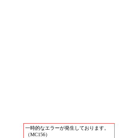
一時的なエラーが発生しております。
（MC156）