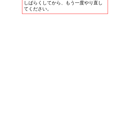
しばらくしてから、もう一度やり直し
てください。