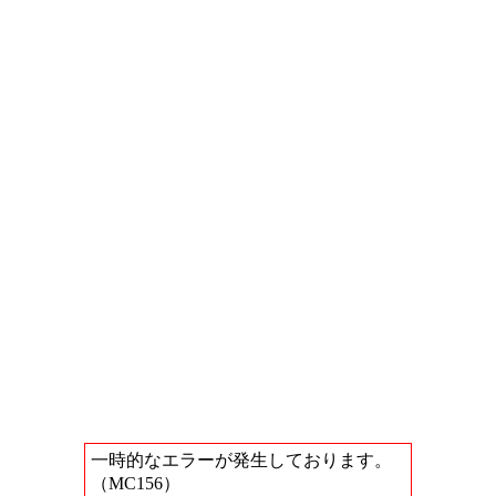
一時的なエラーが発生しております。
（MC156）