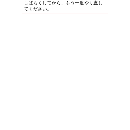
しばらくしてから、もう一度やり直し
てください。