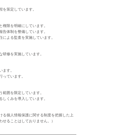
程を策定しています。
と権限を明確にしています。
報告体制を整備しています。
任による監査を実施しています。
な研修を実施しています。
います。
行っています。
う範囲を限定しています。
るしくみを導入しています。
ける個人情報保護に関する制度を把握した上
わせることはしておりません。）