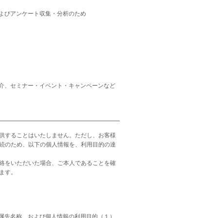
よびアンケート収集・分析のため
介、セミナー・イベント・キャンペーンなど
供することはいたしません。ただし、お客様
続のため、以下の個人情報を、利用目的の達
絡をいただいた場合、ご本人であることを確
ます。
属先名称、および個人情報の利用目的（１）