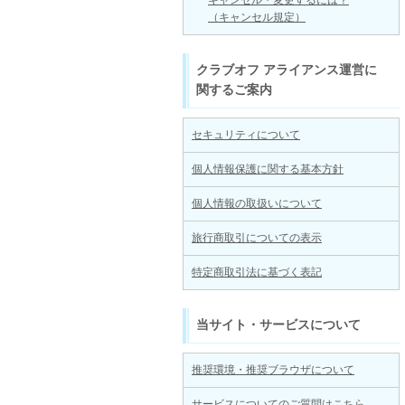
キャンセル・変更するには？
（キャンセル規定）
クラブオフ アライアンス運営に
関するご案内
セキュリティについて
個人情報保護に関する基本方針
個人情報の取扱いについて
旅行商取引についての表示
特定商取引法に基づく表記
当サイト・サービスについて
推奨環境・推奨ブラウザについて
サービスについてのご質問はこちら