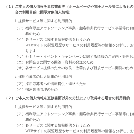
（１）ご本人の個人情報を直接書面等（ホームページや電子メール等によるもの
合の利用目的（開示対象個人情報）
1. 提供サービス等に関する利用目的
（ア）福利厚生アウトソーシング事業・顧客特典代行サービス事業等にお
務のため
（イ）各サービスに関する情報提供を行うため
WEBサイトの閲覧履歴やサービスの利用履歴等の情報を分析し、
ります
（ウ）セミナー・イベント・キャンペーンに関する情報のご案内・管理お
（エ）お問合せに関する回答・資料の発送のため
（オ）各サービス提供のための改良・改善および新規サービス開発のため
2. 採用応募者の個人情報の利用目的
（ア）採用応募者への情報提供・連絡のため
（イ）採用業務管理のため
（２）ご本人の個人情報を直接書面以外の方法により取得する場合の利用目的
1. 提供サービス等に関する利用目的
（ア）福利厚生アウトソーシング事業・顧客特典代行サービス事業等にお
務のため
（イ）各サービスに関する情報提供を行うため
WEBサイトの閲覧履歴やサービスの利用履歴等の情報を分析し、