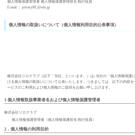
個人情報保護管理者 個人情報保護管理担当 執行役員
E-mail ： privacyRC@relo.jp
個人情報の取扱いについて（個人情報利用目的公表事項）
株式会社リロクラブ（以下「当社」といいます。）は､当社の「個人情報保護
ける個人情報の取扱いについて公表いたします。つきましては、以下の内容を
ービスのご利用および個人情報のご提供をお願い申し上げます。
1.個人情報取扱事業者名および個人情報保護管理者
株式会社リロクラブ
個人情報保護管理者（個人情報保護担当 執行役員）
2．個人情報の利用目的