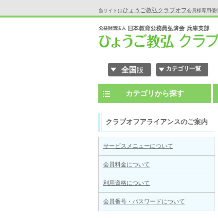
ひょうご教弘クラブオフ
当サイトは
会員様専用優
カテゴリ一覧
全国
版
カテゴリから探す
クラブオフアライアンスのご案内
サービスメニューについて
会員料金について
利用資格について
会員番号・パスワードについて