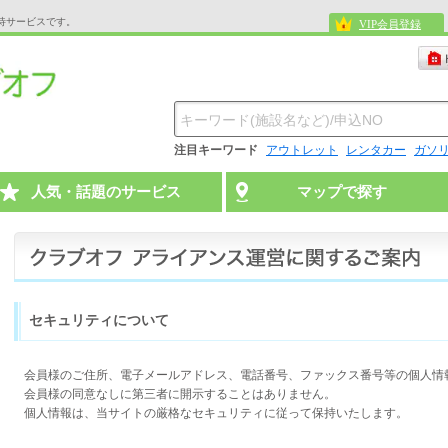
待サービスです。
VIP会員登録
注目キーワード
アウトレット
レンタカー
ガソ
人気・話題のサービス
マップで探す
セキュリティについて
会員様のご住所、電子メールアドレス、電話番号、ファックス番号等の個人情
会員様の同意なしに第三者に開示することはありません。
個人情報は、当サイトの厳格なセキュリティに従って保持いたします。