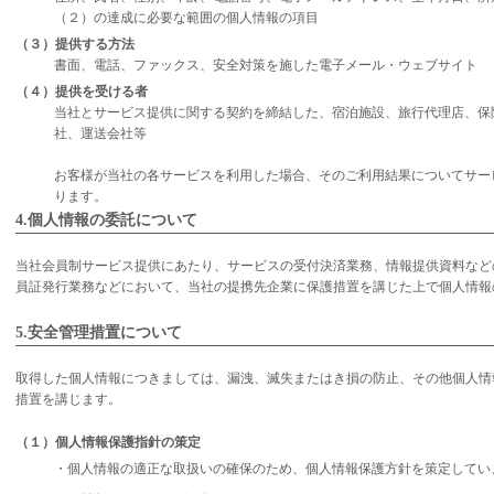
（２）の達成に必要な範囲の個人情報の項目
（３）提供する方法
書面、電話、ファックス、安全対策を施した電子メール・ウェブサイト
（４）提供を受ける者
当社とサービス提供に関する契約を締結した、宿泊施設、旅行代理店、保
社、運送会社等
お客様が当社の各サービスを利用した場合、そのご利用結果についてサー
ります。
4.個人情報の委託について
当社会員制サービス提供にあたり、サービスの受付決済業務、情報提供資料など
員証発行業務などにおいて、当社の提携先企業に保護措置を講じた上で個人情報
5.安全管理措置について
取得した個人情報につきましては、漏洩、滅失またはき損の防止、その他個人情
措置を講じます。
（１）個人情報保護指針の策定
・個人情報の適正な取扱いの確保のため、個人情報保護方針を策定してい