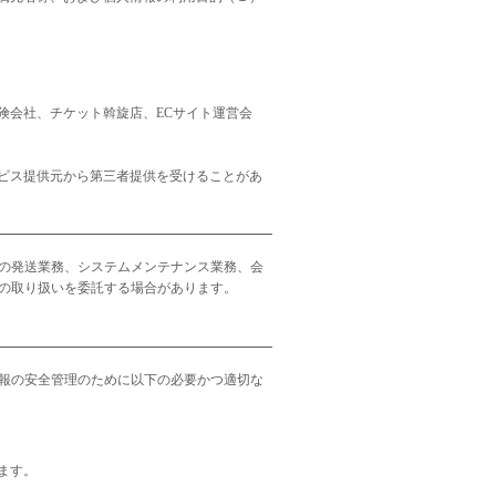
険会社、チケット斡旋店、ECサイト運営会
ビス提供元から第三者提供を受けることがあ
の発送業務、システムメンテナンス業務、会
の取り扱いを委託する場合があります。
報の安全管理のために以下の必要かつ適切な
ます。