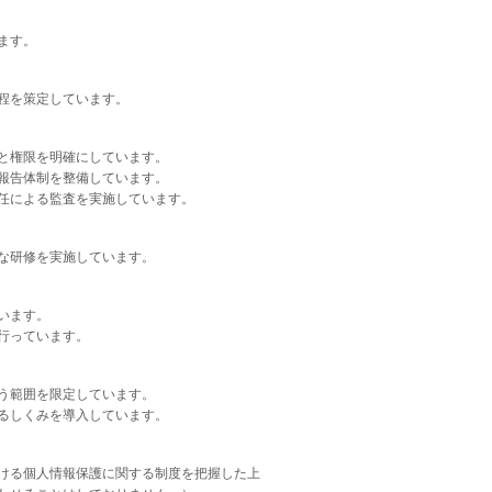
ます。
程を策定しています。
と権限を明確にしています。
報告体制を整備しています。
任による監査を実施しています。
な研修を実施しています。
います。
行っています。
う範囲を限定しています。
るしくみを導入しています。
ける個人情報保護に関する制度を把握した上