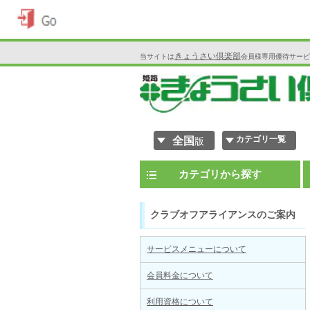
きょうさい倶楽部
当サイトは
会員様専用優待サービ
カテゴリ一覧
全国
版
カテゴリから探す
クラブオフアライアンスのご案内
サービスメニューについて
会員料金について
利用資格について