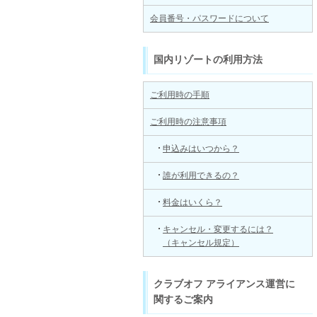
会員番号・パスワードについて
国内リゾートの利用方法
ご利用時の手順
ご利用時の注意事項
申込みはいつから？
誰が利用できるの？
料金はいくら？
キャンセル・変更するには？
（キャンセル規定）
クラブオフ アライアンス運営に
関するご案内