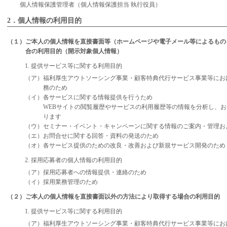
個人情報保護管理者（個人情報保護担当 執行役員）
2．個人情報の利用目的
（１）ご本人の個人情報を直接書面等（ホームページや電子メール等によるもの
合の利用目的（開示対象個人情報）
1. 提供サービス等に関する利用目的
（ア）福利厚生アウトソーシング事業・顧客特典代行サービス事業等にお
務のため
（イ）各サービスに関する情報提供を行うため
WEBサイトの閲覧履歴やサービスの利用履歴等の情報を分析し、
ります
（ウ）セミナー・イベント・キャンペーンに関する情報のご案内・管理お
（エ）お問合せに関する回答・資料の発送のため
（オ）各サービス提供のための改良・改善および新規サービス開発のため
2. 採用応募者の個人情報の利用目的
（ア）採用応募者への情報提供・連絡のため
（イ）採用業務管理のため
（２）ご本人の個人情報を直接書面以外の方法により取得する場合の利用目的
1. 提供サービス等に関する利用目的
（ア）福利厚生アウトソーシング事業・顧客特典代行サービス事業等にお