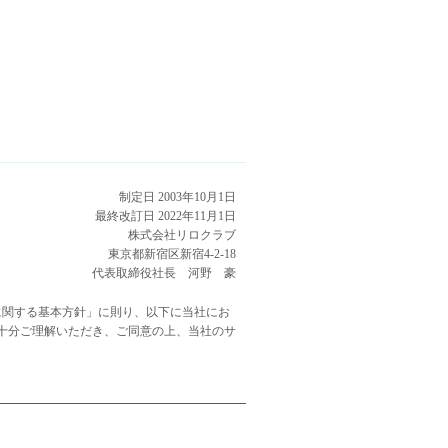
制定日 2003年10月1日
最終改訂日 2022年11月1日
株式会社リロクラブ
東京都新宿区新宿4-2-18
代表取締役社長 河野 豪
に関する基本方針」に則り、以下に当社にお
十分ご理解いただき、ご同意の上、当社のサ