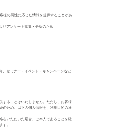
お客様の属性に応じた情報を提供することがあ
よびアンケート収集・分析のため
介、セミナー・イベント・キャンペーンなど
供することはいたしません。ただし、お客様
続のため、以下の個人情報を、利用目的の達
絡をいただいた場合、ご本人であることを確
ます。