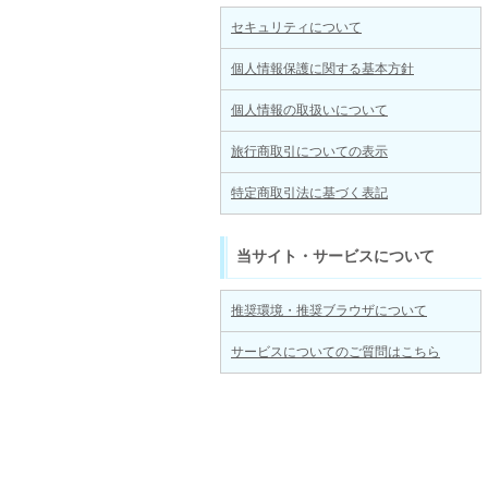
セキュリティについて
個人情報保護に関する基本方針
個人情報の取扱いについて
旅行商取引についての表示
特定商取引法に基づく表記
当サイト・サービスについて
推奨環境・推奨ブラウザについて
サービスについてのご質問はこちら