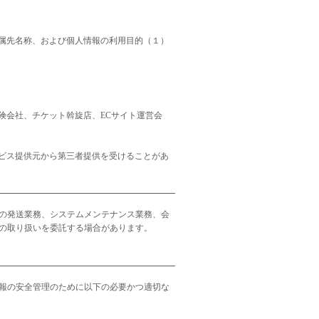
属先名称、および個人情報の利用目的（１）
険会社、チケット斡旋店、ECサイト運営会
ビス提供元から第三者提供を受けることがあ
の発送業務、システムメンテナンス業務、会
の取り扱いを委託する場合があります。
報の安全管理のために以下の必要かつ適切な