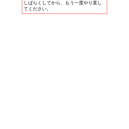
しばらくしてから、もう一度やり直し
てください。