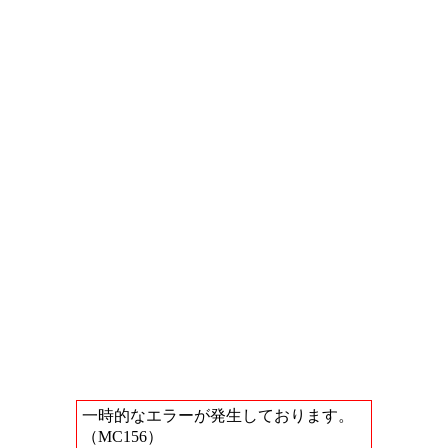
一時的なエラーが発生しております。
（MC156）