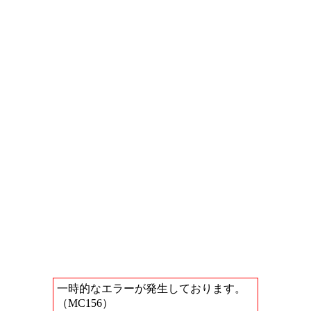
一時的なエラーが発生しております。
（MC156）