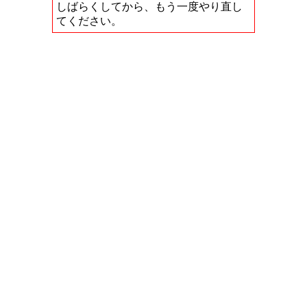
しばらくしてから、もう一度やり直し
てください。