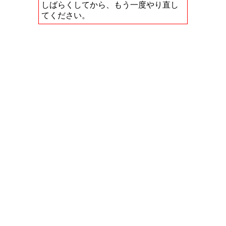
しばらくしてから、もう一度やり直し
てください。