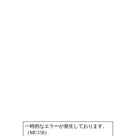
一時的なエラーが発生しております。
（MC156）