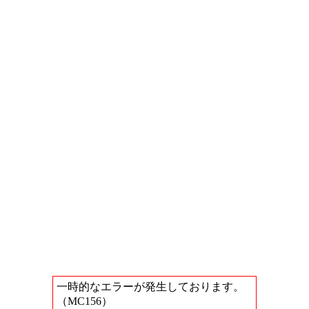
一時的なエラーが発生しております。
（MC156）