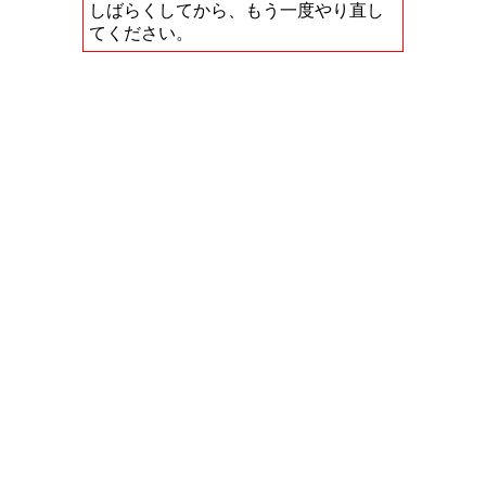
しばらくしてから、もう一度やり直し
てください。