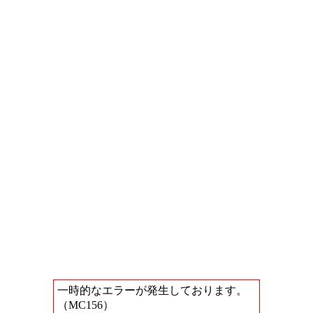
一時的なエラーが発生しております。
（MC156）