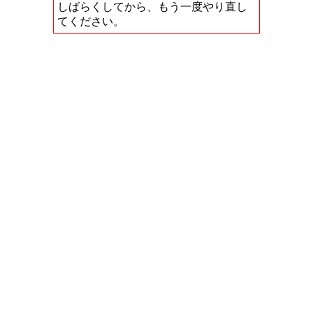
しばらくしてから、もう一度やり直し
てください。