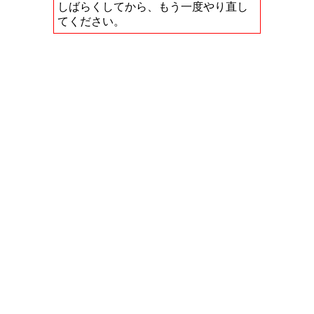
しばらくしてから、もう一度やり直し
てください。