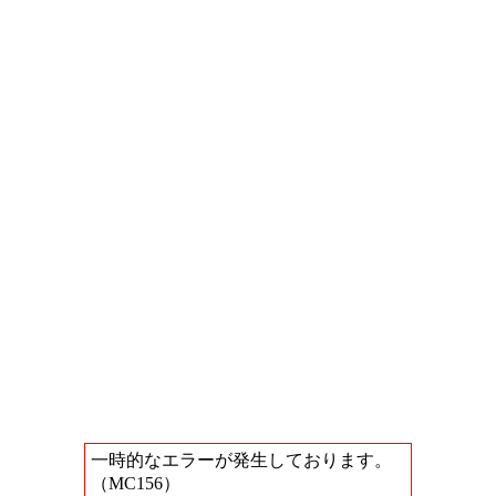
一時的なエラーが発生しております。
（MC156）