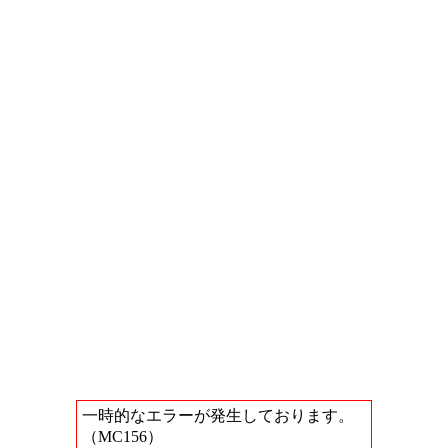
一時的なエラーが発生しております。
（MC156）