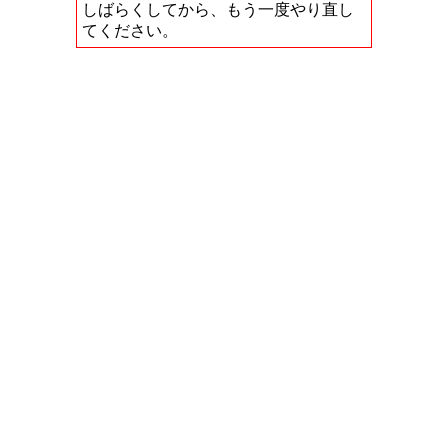
しばらくしてから、もう一度やり直し
てください。