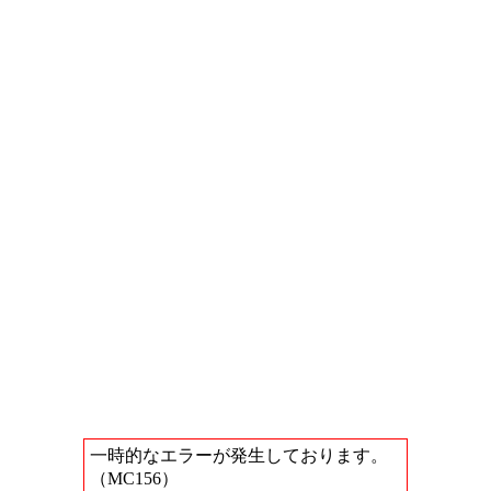
一時的なエラーが発生しております。
（MC156）