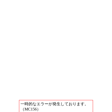
一時的なエラーが発生しております。
（MC156）