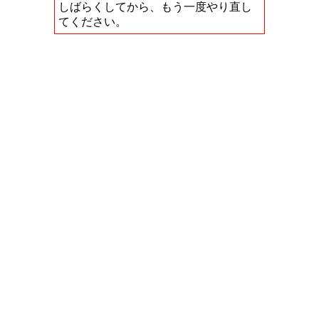
しばらくしてから、もう一度やり直し
てください。