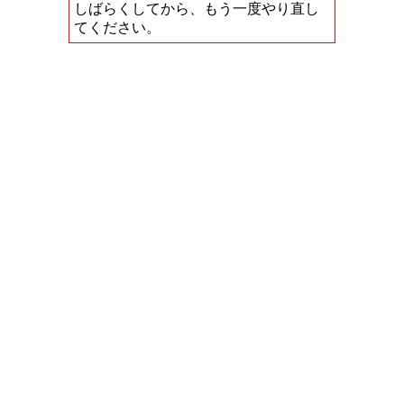
しばらくしてから、もう一度やり直し
てください。