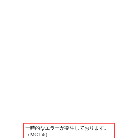
一時的なエラーが発生しております。
（MC156）