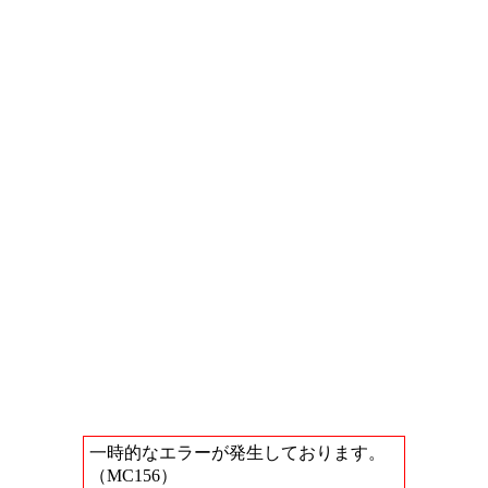
一時的なエラーが発生しております。
（MC156）