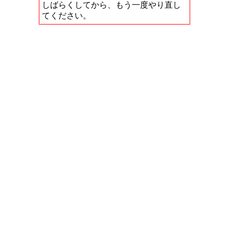
しばらくしてから、もう一度やり直し
てください。