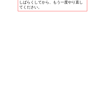
しばらくしてから、もう一度やり直し
てください。