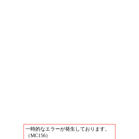
一時的なエラーが発生しております。
（MC156）