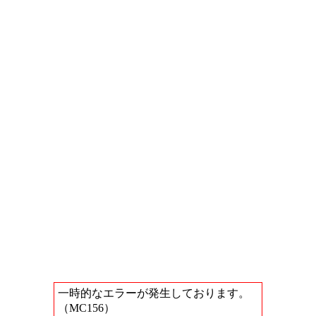
一時的なエラーが発生しております。
（MC156）