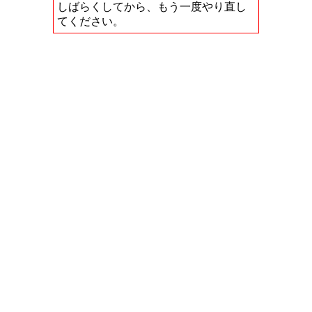
しばらくしてから、もう一度やり直し
てください。