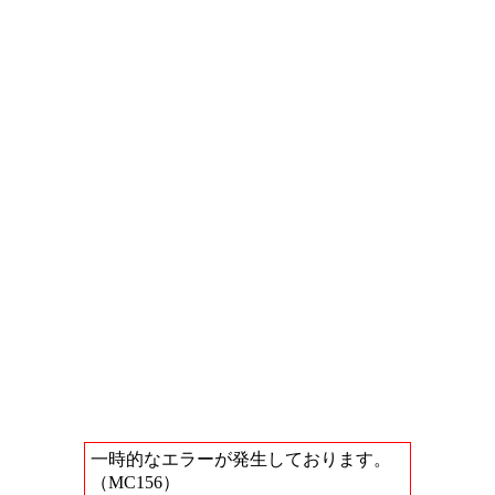
一時的なエラーが発生しております。
（MC156）