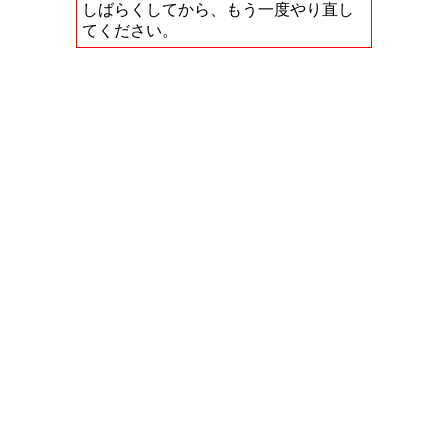
しばらくしてから、もう一度やり直し
てください。