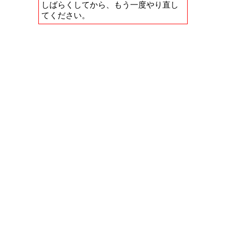
しばらくしてから、もう一度やり直し
てください。