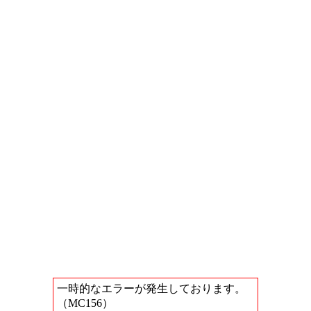
一時的なエラーが発生しております。
（MC156）