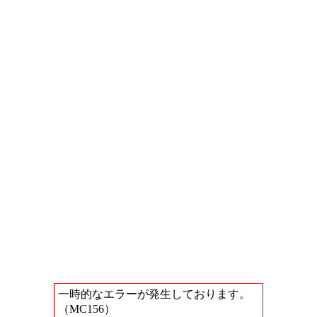
一時的なエラーが発生しております。
（MC156）