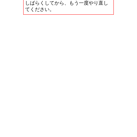
しばらくしてから、もう一度やり直し
てください。