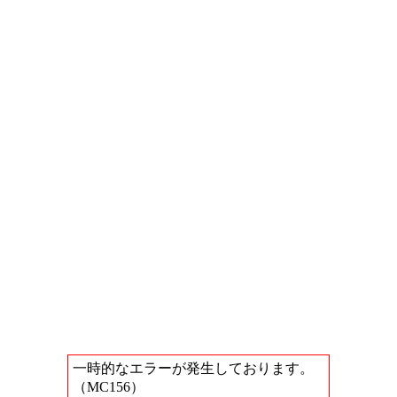
一時的なエラーが発生しております。
（MC156）