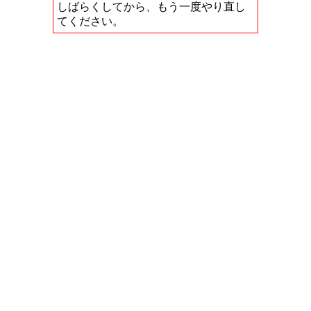
しばらくしてから、もう一度やり直し
てください。